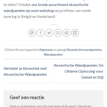
te tillen? Ontdek
ons brede assortiment akoestische
wandpanelen op onze webshop
en profiteer van snelle
levering in België en Nederland!
Dit bericht werd gepost in
Algemeen
en getagt
Akoestische wandpanelen
,
Wandpanelen
.
Akoestische Wandpanelen: De
Verbeter je Akoestiek met
Ultieme Oplossing voor
Akoestische Wandpanelen
Geluid en Stijl
Geef een reactie
Het e-mailadres wordt niet gepubliceerd.
Vereiste