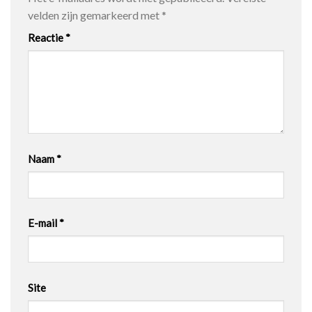
velden zijn gemarkeerd met
*
Reactie
*
Naam
*
E-mail
*
Site