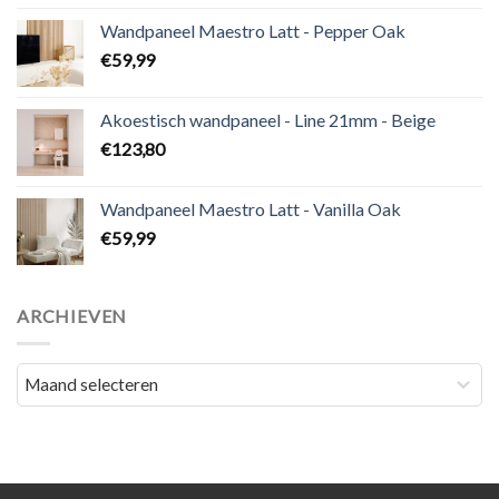
Wandpaneel Maestro Latt - Pepper Oak
€
59,99
Akoestisch wandpaneel - Line 21mm - Beige
€
123,80
Wandpaneel Maestro Latt - Vanilla Oak
€
59,99
ARCHIEVEN
Archieven