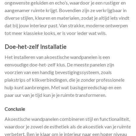
ongewenste geluiden en echo’s, waardoor je een rustiger en
aangenamer ruimte krijgt. Bovendien zijn ze verkrijgbaar in
diverse stijlen, kleuren en materialen, zodat je altijd iets vindt
dat bij jouw interieur past. Van strakke, moderne ontwerpen
tot meer klassieke looks, er is voor ieder wat wils.
Doe-het-zelf Installatie
Het installeren van akoestische wandpanelen is een
eenvoudige doe-het-zelf klus. De meeste panelen zijn
voorzien van een handig bevestigingssysteem, zoals
plakstrips of klikverbindingen, die je zonder professionele
hulp kunt aanbrengen. Met wat basisgereedschap en een
paar uur van je tijd kun je je ruimte transformeren.
Conclusie
Akoestische wandpanelen combineren stijl en functionaliteit,
waardoor je zowel de esthetiek als de akoestiek van je ruimte
verbetert. Ben je klaar om je interieur naar een hoger niveau