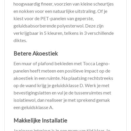
hoogwaardig fineer, voorzien van kleine scheurtjes
en nokken voor een natuurlijke uitstraling. Of je
kiest voor de PET-panelen van geperste,
geluidsabsorberende polyesterwol. Deze zijn
verkrijgbaar in 5 kleuren, telkens in 3 verschillende
diktes.
Betere Akoestiek
Een muur of plafond bekleden met Tocca Legno-
panelen heeft meteen een positieve impact op de
akoestiek in een ruimte. Na plaatsing rechtstreeks
op de wand krijg je geluidsklasse D. Werk je met
bevestigingslatten en vul je de tussenruimtes met
isolatiewol, dan realiseer je met sprekend gemak
een geluidsklasse A.
Makkelijke Installatie
Je nieuwe interieur is in een mum van tijd klaar. Je