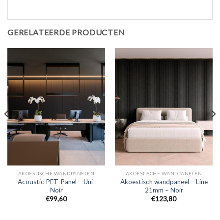
GERELATEERDE PRODUCTEN
AKOESTISCHE WANDPANELEN
AKOESTISCHE WANDPANELEN
Acoustic PET-Panel – Uni-
Akoestisch wandpaneel – Line
Noir
21mm – Noir
€
99,60
€
123,80