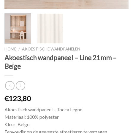
HOME
/
AKOESTISCHE WANDPANELEN
Akoestisch wandpaneel – Line 21mm –
Beige
€
123,80
Akoestisch wandpaneel – Tocca Legno
Materiaal: 100% polyester
Kleur: Beige
Eenvoudig op de gewenste afmetingen te verzagen