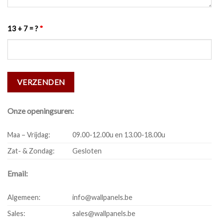
13 + 7 = ?
*
Onze openingsuren:
Maa – Vrijdag:
09.00-12.00u en 13.00-18.00u
Zat- & Zondag:
Gesloten
Email:
Algemeen:
info@wallpanels.be
Sales:
sales@wallpanels.be