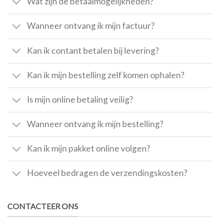
Wat zijn de betaalmogelijkheden?
Wanneer ontvang ik mijn factuur?
Kan ik contant betalen bij levering?
Kan ik mijn bestelling zelf komen ophalen?
Is mijn online betaling veilig?
Wanneer ontvang ik mijn bestelling?
Kan ik mijn pakket online volgen?
Hoeveel bedragen de verzendingskosten?
CONTACTEER ONS