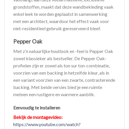
grondstoffen, maakt dat deze wandbekleding vaak
enkel leek te worden geplaatst in samenwerking
met een architect, waardoor het effect vaak voor
niet-residentieel gebruik gereserveerd bleef.
Pepper Oak
Met z’n natuurlijke houtlook en -feel is Pepper Oak
zowel klassieker als bestseller. De Pepper Oak-
profielen zijn er zowel als ton sur ton-combinatie,
voorzien van een backing in hetzelfde kleur, als in
een variant voorzien van een zwarte, contrasterende
backing. Met beide versies bied je een ruimte
meteen een rustigere en warmere aanblik.
Eenvoudig te installeren
Bekijk de montagevideo:
https://www.youtube.com/watch?