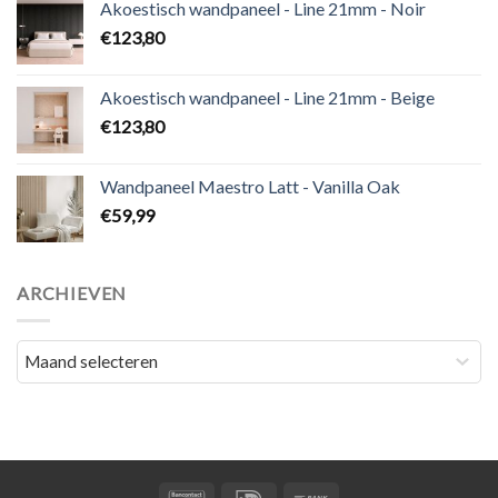
Akoestisch wandpaneel - Line 21mm - Noir
€
123,80
Akoestisch wandpaneel - Line 21mm - Beige
€
123,80
Wandpaneel Maestro Latt - Vanilla Oak
€
59,99
ARCHIEVEN
Archieven