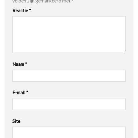
velden zijn gemarkeerd met
*
Reactie
*
Naam
*
E-mail
*
Site