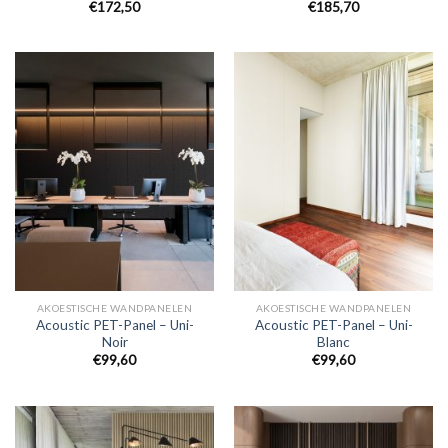
€
172,50
€
185,70
AKOESTISCHE WANDPANELEN
AKOESTISCHE WANDPANELEN
Acoustic PET-Panel – Uni-
Acoustic PET-Panel – Uni-
Noir
Blanc
€
99,60
€
99,60