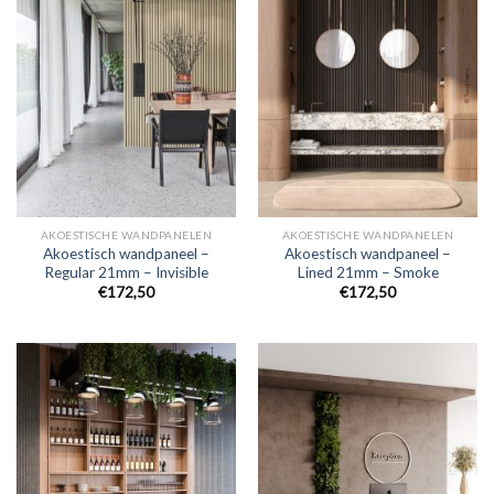
AKOESTISCHE WANDPANELEN
AKOESTISCHE WANDPANELEN
Akoestisch wandpaneel –
Akoestisch wandpaneel –
Regular 21mm – Invisible
Lined 21mm – Smoke
€
172,50
€
172,50