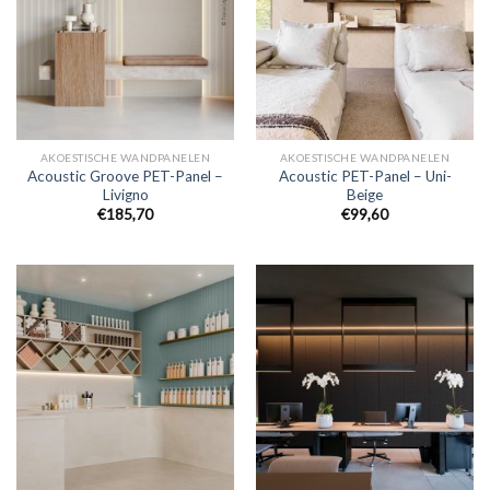
AKOESTISCHE WANDPANELEN
AKOESTISCHE WANDPANELEN
Acoustic Groove PET-Panel –
Acoustic PET-Panel – Uni-
Livigno
Beige
€
185,70
€
99,60