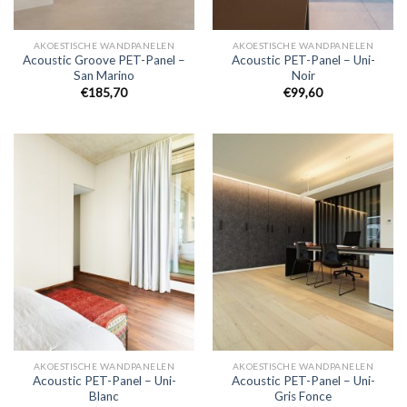
AKOESTISCHE WANDPANELEN
AKOESTISCHE WANDPANELEN
Acoustic Groove PET-Panel –
Acoustic PET-Panel – Uni-
San Marino
Noir
€
185,70
€
99,60
AKOESTISCHE WANDPANELEN
AKOESTISCHE WANDPANELEN
Acoustic PET-Panel – Uni-
Acoustic PET-Panel – Uni-
Blanc
Gris Fonce