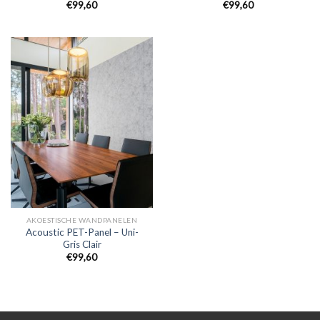
€
99,60
€
99,60
AKOESTISCHE WANDPANELEN
Acoustic PET-Panel – Uni-
Gris Clair
€
99,60